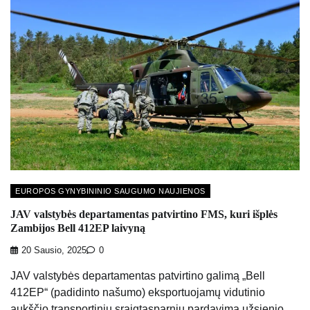
EUROPOS GYNYBININIO SAUGUMO NAUJIENOS
JAV valstybės departamentas patvirtino FMS, kuri išplės
Zambijos Bell 412EP laivyną
20 Sausio, 2025
0
JAV valstybės departamentas patvirtino galimą „Bell
412EP“ (padidinto našumo) eksportuojamų vidutinio
aukščio transportinių sraigtasparnių pardavimą užsienio