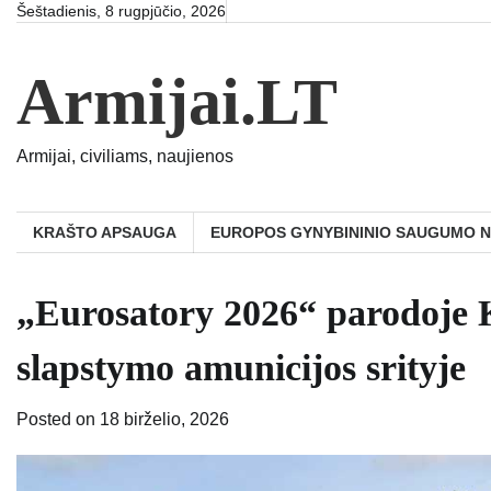
Skip
Šeštadienis, 8 rugpjūčio, 2026
to
content
Armijai.LT
Armijai, civiliams, naujienos
KRAŠTO APSAUGA
EUROPOS GYNYBININIO SAUGUMO 
„Eurosatory 2026“ parodoje K
slapstymo amunicijos srityje
Posted on
18 birželio, 2026