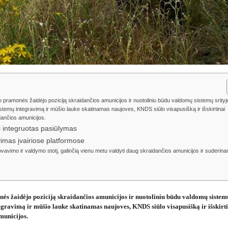
 pramonės žaidėjo poziciją skraidančios amunicijos ir nuotoliniu būdu valdomų sistemų srityj
istemų integravimą ir mūšio lauke skatinamas naujoves, KNDS siūlo visapusišką ir išskirtinai
idančios amunicijos.
ai integruotas pasiūlymas
imas įvairiose platformose
avimo ir valdymo stotį, galinčią vienu metu valdyti daug skraidančios amunicijos ir suderin
 žaidėjo poziciją skraidančios amunicijos ir nuotoliniu būdu valdomų sistemų
egravimą ir mūšio lauke skatinamas naujoves, KNDS siūlo visapusišką ir išskirt
municijos.