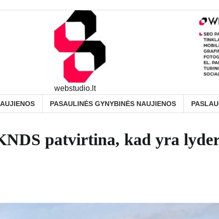
webstudio.lt
NAUJIENOS
PASAULINĖS GYNYBINĖS NAUJIENOS
PASLA
NDS patvirtina, kad yra lyder