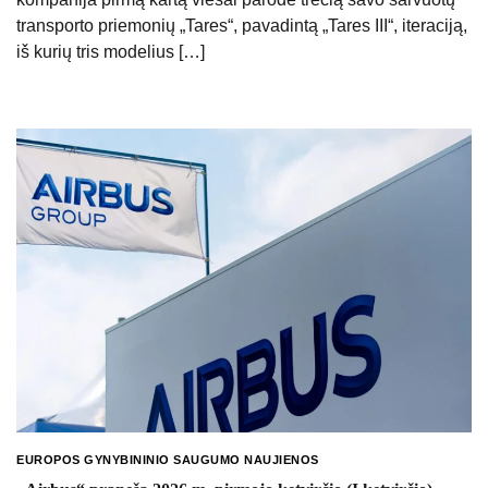
transporto priemonių „Tares“, pavadintą „Tares III“, iteraciją,
iš kurių tris modelius […]
EUROPOS GYNYBININIO SAUGUMO NAUJIENOS