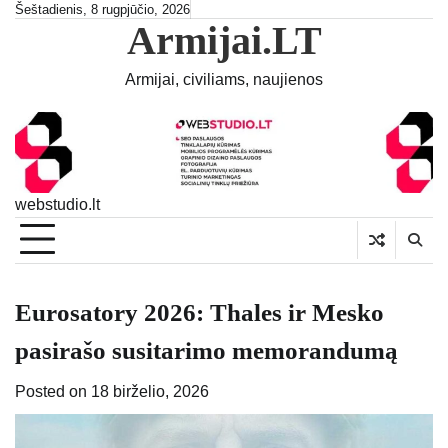
Skip
Šeštadienis, 8 rugpjūčio, 2026
Armijai.LT
to
content
Armijai, civiliams, naujienos
webstudio.lt
Eurosatory 2026: Thales ir Mesko
pasirašo susitarimo memorandumą
Posted on
18 birželio, 2026