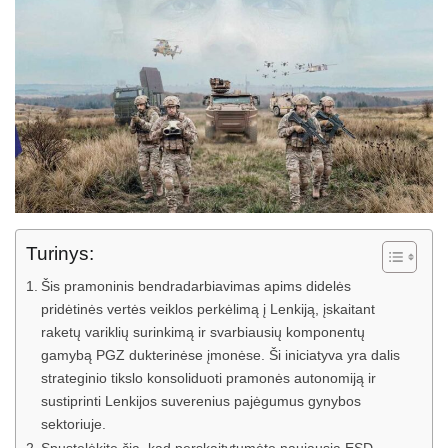
Turinys:
Šis pramoninis bendradarbiavimas apims didelės
pridėtinės vertės veiklos perkėlimą į Lenkiją, įskaitant
raketų variklių surinkimą ir svarbiausių komponentų
gamybą PGZ dukterinėse įmonėse. Ši iniciatyva yra dalis
strateginio tikslo konsoliduoti pramonės autonomiją ir
sustiprinti Lenkijos suverenius pajėgumus gynybos
sektoriuje.