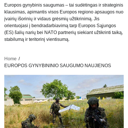
Europos gynybinis saugumas – tai sudėtingas ir strateginis
klausimas, apimantis visos Europos regiono apsaugos nuo
įvairių išorinių ir vidaus grėsmių užtikrinimą. Jis
orientuojasi į bendradarbiavimą tarp Europos Sąjungos
(ES) šalių narių bei NATO partnerių siekiant užtikrinti taiką,
stabilumą ir teritorinį vientisumą.
Home
EUROPOS GYNYBININIO SAUGUMO NAUJIENOS