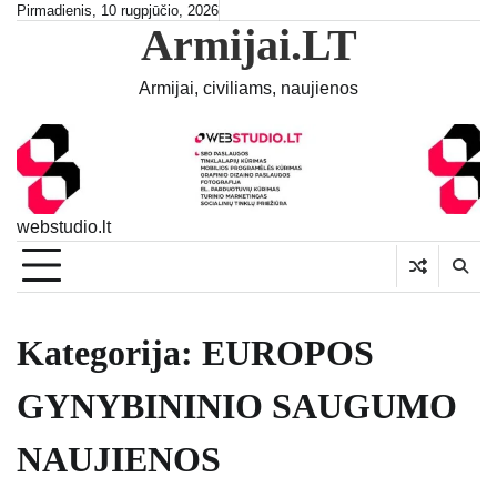
Skip
Pirmadienis, 10 rugpjūčio, 2026
Armijai.LT
to
content
Armijai, civiliams, naujienos
webstudio.lt
Kategorija:
EUROPOS
GYNYBININIO SAUGUMO
NAUJIENOS