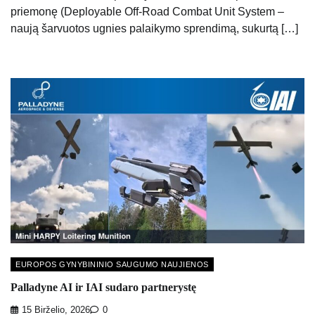
priemonę (Deployable Off-Road Combat Unit System –
naują šarvuotos ugnies palaikymo sprendimą, sukurtą […]
EUROPOS GYNYBININIO SAUGUMO NAUJIENOS
Palladyne AI ir IAI sudaro partnerystę
15 Birželio, 2026
0