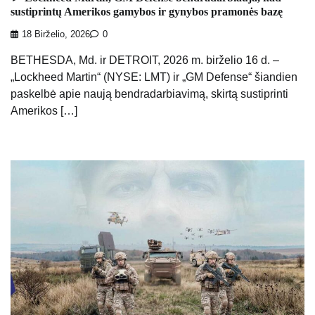
sustiprintų Amerikos gamybos ir gynybos pramonės bazę
18 Birželio, 2026
0
BETHESDA, Md. ir DETROIT, 2026 m. birželio 16 d. –
„Lockheed Martin“ (NYSE: LMT) ir „GM Defense“ šiandien
paskelbė apie naują bendradarbiavimą, skirtą sustiprinti
Amerikos […]