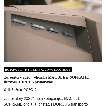
EUROPOS GYNYBININIO SAUGUMO NAUJIENOS
Eurosatory 2026 – oficialus MAC JEE ir SOFRAME
sistemos DORCUS pristatymas
16 Birželio, 2026
0
„Eurosatory 2026“ metu kompanijos MAC JEE ir
SOFRAME oficialiai pristatys DORCUS transporto