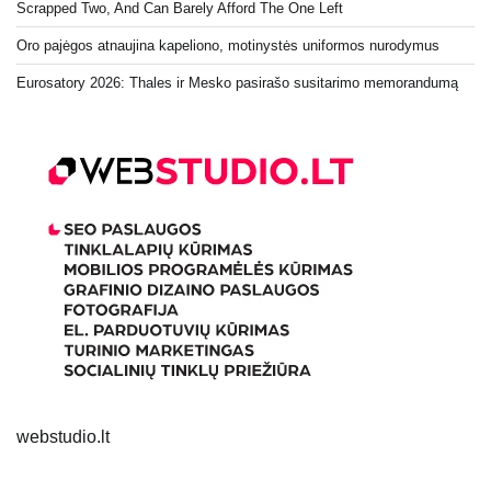
Scrapped Two, And Can Barely Afford The One Left
Oro pajėgos atnaujina kapeliono, motinystės uniformos nurodymus
Eurosatory 2026: Thales ir Mesko pasirašo susitarimo memorandumą
webstudio.lt