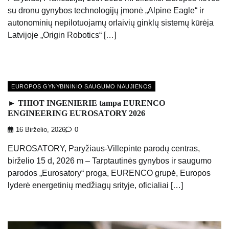
su dronu gynybos technologijų įmonė „Alpine Eagle“ ir
autonominių nepilotuojamų orlaivių ginklų sistemų kūrėja
Latvijoje „Origin Robotics“ […]
EUROPOS GYNYBININIO SAUGUMO NAUJIENOS
► THIOT INGENIERIE tampa EURENCO
ENGINEERING EUROSATORY 2026
16 Birželio, 2026
0
EUROSATORY, Paryžiaus-Villepinte parodų centras,
birželio 15 d, 2026 m – Tarptautinės gynybos ir saugumo
parodos „Eurosatory“ proga, EURENCO grupė, Europos
lyderė energetinių medžiagų srityje, oficialiai […]