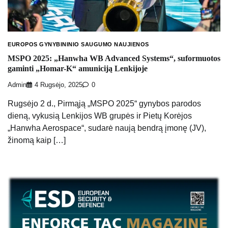
EUROPOS GYNYBININIO SAUGUMO NAUJIENOS
MSPO 2025: „Hanwha WB Advanced Systems“, suformuotos
gaminti „Homar-K“ amuniciją Lenkijoje
Admin
4 Rugsėjo, 2025
0
Rugsėjo 2 d., Pirmąją „MSPO 2025“ gynybos parodos
dieną, vykusią Lenkijos WB grupės ir Pietų Korėjos
„Hanwha Aerospace“, sudarė naują bendrą įmonę (JV),
žinomą kaip […]