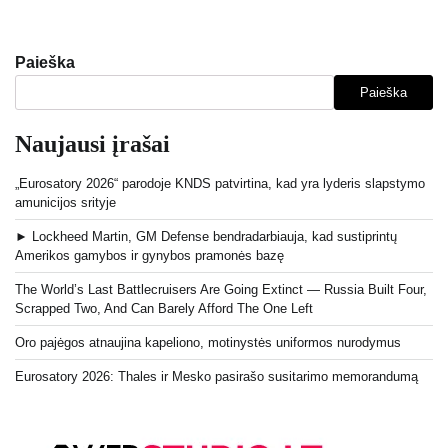
Paieška
Paieška
Naujausi įrašai
„Eurosatory 2026“ parodoje KNDS patvirtina, kad yra lyderis slapstymo
amunicijos srityje
► Lockheed Martin, GM Defense bendradarbiauja, kad sustiprintų
Amerikos gamybos ir gynybos pramonės bazę
The World’s Last Battlecruisers Are Going Extinct — Russia Built Four,
Scrapped Two, And Can Barely Afford The One Left
Oro pajėgos atnaujina kapeliono, motinystės uniformos nurodymus
Eurosatory 2026: Thales ir Mesko pasirašo susitarimo memorandumą