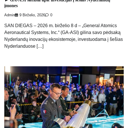
įmones
Admin
9 Birželio, 2026
0
SAN DIEGAS – 2026 m. birželio 8 d – „General Atomics
Aeronautical Systems, Inc.“ (GA-ASI) gilina savo pėdsaką
Nyderlandų inovacijų ekosistemoje, investuodama į šešias
Nyderlanduose […]