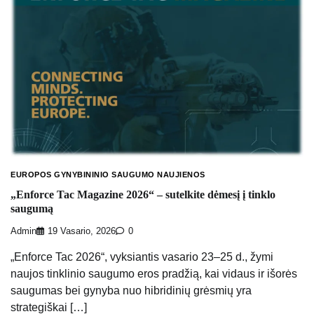
EUROPOS GYNYBININIO SAUGUMO NAUJIENOS
„Enforce Tac Magazine 2026“ – sutelkite dėmesį į tinklo
saugumą
Admin
19 Vasario, 2026
0
„Enforce Tac 2026“, vyksiantis vasario 23–25 d., žymi
naujos tinklinio saugumo eros pradžią, kai vidaus ir išorės
saugumas bei gynyba nuo hibridinių grėsmių yra
strategiškai […]