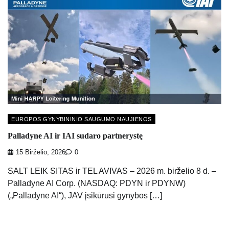
EUROPOS GYNYBININIO SAUGUMO NAUJIENOS
Palladyne AI ir IAI sudaro partnerystę
15 Birželio, 2026
0
SALT LEIK SITAS ir TEL AVIVAS – 2026 m. birželio 8 d. –
Palladyne AI Corp. (NASDAQ: PDYN ir PDYNW)
(„Palladyne AI“), JAV įsikūrusi gynybos […]