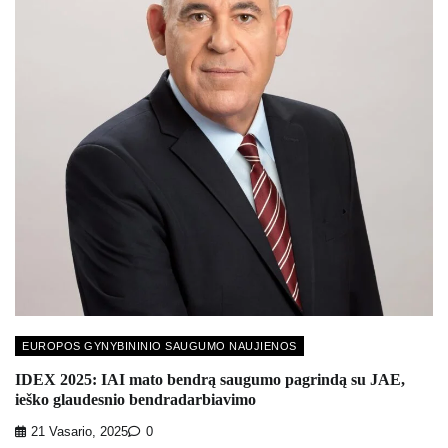
EUROPOS GYNYBININIO SAUGUMO NAUJIENOS
IDEX 2025: IAI mato bendrą saugumo pagrindą su JAE,
ieško glaudesnio bendradarbiavimo
21 Vasario, 2025
0