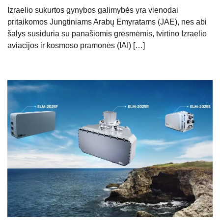
Izraelio sukurtos gynybos galimybės yra vienodai
pritaikomos Jungtiniams Arabų Emyratams (JAE), nes abi
šalys susiduria su panašiomis grėsmėmis, tvirtino Izraelio
aviacijos ir kosmoso pramonės (IAI) […]