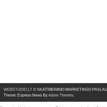
WEBSTUDIO.LT
© SKAITMENINIO MARKETINGO PASLAUGOS. SE
Theme: Express News By
Adore Themes
.