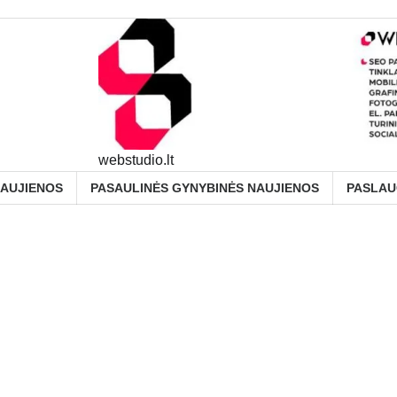
webstudio.lt
NAUJIENOS
PASAULINĖS GYNYBINĖS NAUJIENOS
PASLA