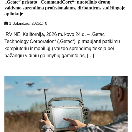
„Getac“ pristato „CommandCore“: nuotolinio dronų
valdymo sprendimą profesionalams, dirbantiems sudėtingoje
aplinkoje
1 Balandžio, 2026
0
IRVINE, Kalifornija, 2026 m. kovo 24 d. – „Getac
Technology Corporation“ („Getac“), pirmaujanti patikimų
kompiuterių ir mobiliųjų vaizdo sprendimų tiekėja bei
pažangių vidinių galimybių gamintojas, […]