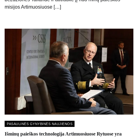
misijos Artimuosiuose […]
PASAULINĖS GYNYBINĖS NAUJIENOS
Išminų paieškos technologija Artimuosiuose Rytuose yra