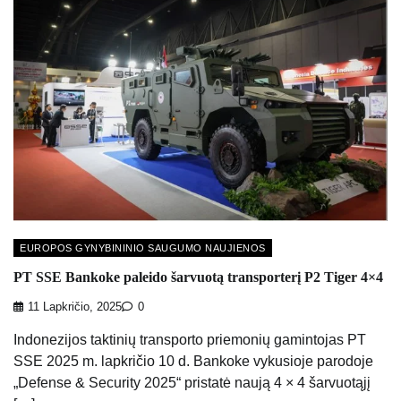
EUROPOS GYNYBININIO SAUGUMO NAUJIENOS
PT SSE Bankoke paleido šarvuotą transporterį P2 Tiger 4×4
11 Lapkričio, 2025
0
Indonezijos taktinių transporto priemonių gamintojas PT
SSE 2025 m. lapkričio 10 d. Bankoke vykusioje parodoje
„Defense & Security 2025“ pristatė naują 4 × 4 šarvuotąjį