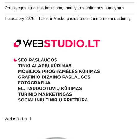
Oro pajėgos atnaujina kapeliono, motinystės uniformos nurodymus
Eurosatory 2026: Thales ir Mesko pasirašo susitarimo memorandumą
webstudio.lt