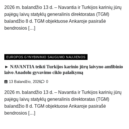
2026 m. balandžio 13 d. – Navantia ir Turkijos karinių jūrų
pajėgų laivų statyklų generalinis direktoratas (TGM)
balandžio 8 d. TGM objektuose Ankaroje pasirašė
bendrosios […]
EUROPOS GYNYBININIO SAUGUMO NAUJIENOS
► NAVANTIA teikti Turkijos karinio jūrų laivyno amfibinio
laivo Anadolu gyvavimo ciklo palaikymą
13 Balandžio, 2026
0
2026 m. balandžio 13 d. – Navantia ir Turkijos karinių jūrų
pajėgų laivų statyklų generalinis direktoratas (TGM)
balandžio 8 d. TGM objektuose Ankaroje pasirašė
bendrosios […]