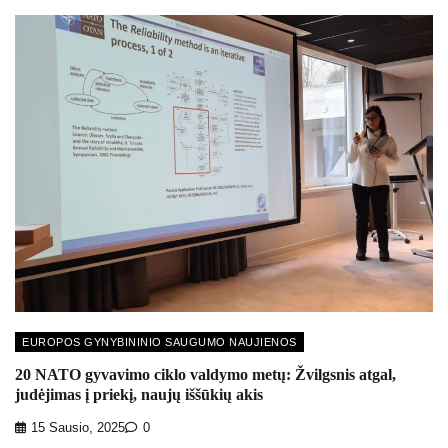
EUROPOS GYNYBININIO SAUGUMO NAUJIENOS
20 NATO gyvavimo ciklo valdymo metų: Žvilgsnis atgal,
judėjimas į priekį, naujų iššūkių akis
15 Sausio, 2025
0