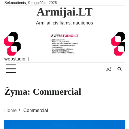
Skip
Sekmadienis, 9 rugpjūčio, 2026
Armijai.LT
to
content
Armijai, civiliams, naujienos
webstudio.lt
Žyma:
Commercial
Home
Commercial