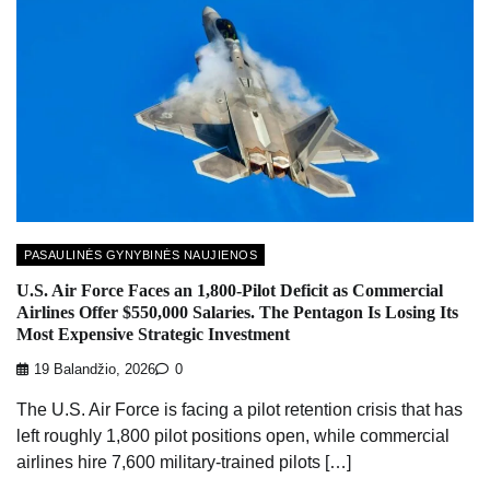
PASAULINĖS GYNYBINĖS NAUJIENOS
U.S. Air Force Faces an 1,800-Pilot Deficit as Commercial
Airlines Offer $550,000 Salaries. The Pentagon Is Losing Its
Most Expensive Strategic Investment
19 Balandžio, 2026
0
The U.S. Air Force is facing a pilot retention crisis that has
left roughly 1,800 pilot positions open, while commercial
airlines hire 7,600 military-trained pilots […]