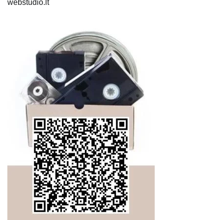
webstudio.lt