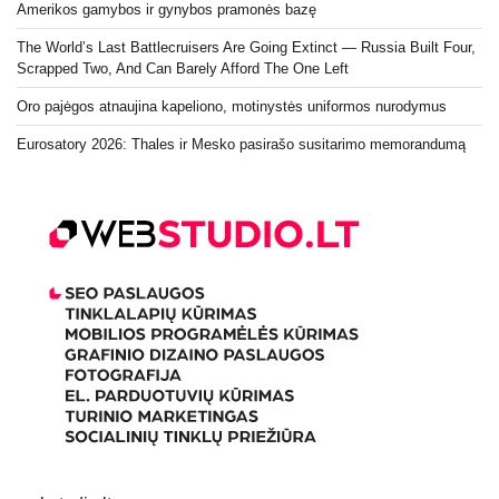
Amerikos gamybos ir gynybos pramonės bazę
The World’s Last Battlecruisers Are Going Extinct — Russia Built Four,
Scrapped Two, And Can Barely Afford The One Left
Oro pajėgos atnaujina kapeliono, motinystės uniformos nurodymus
Eurosatory 2026: Thales ir Mesko pasirašo susitarimo memorandumą