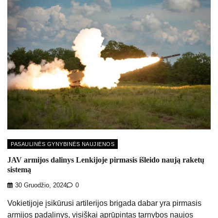
PASAULINĖS GYNYBINĖS NAUJIENOS
JAV armijos dalinys Lenkijoje pirmasis išleido naują raketų
sistemą
30 Gruodžio, 2024
0
Vokietijoje įsikūrusi artilerijos brigada dabar yra pirmasis
armijos padalinys, visiškai aprūpintas tarnybos naujos