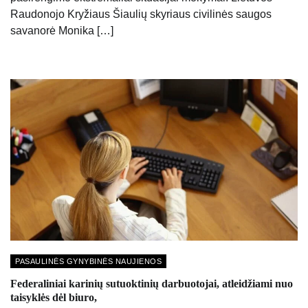
Raudonojo Kryžiaus Šiaulių skyriaus civilinės saugos
savanorė Monika […]
PASAULINĖS GYNYBINĖS NAUJIENOS
Federaliniai karinių sutuoktinių darbuotojai, atleidžiami nuo
taisyklės dėl biuro,