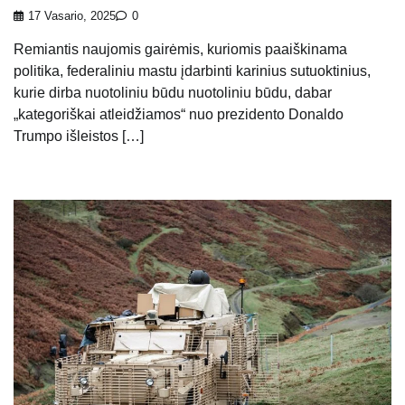
17 Vasario, 2025
0
Remiantis naujomis gairėmis, kuriomis paaiškinama
politika, federaliniu mastu įdarbinti karinius sutuoktinius,
kurie dirba nuotoliniu būdu nuotoliniu būdu, dabar
„kategoriškai atleidžiamos“ nuo prezidento Donaldo
Trumpo išleistos […]