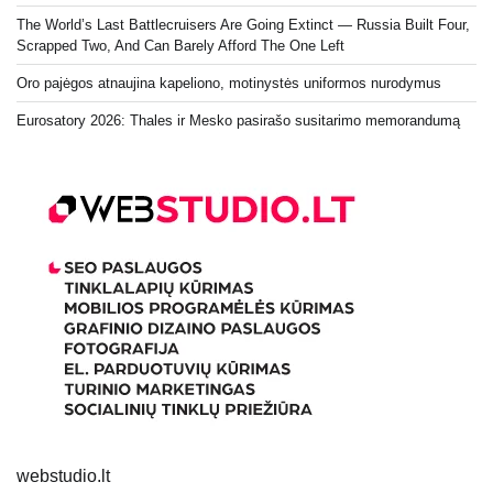
The World’s Last Battlecruisers Are Going Extinct — Russia Built Four,
Scrapped Two, And Can Barely Afford The One Left
Oro pajėgos atnaujina kapeliono, motinystės uniformos nurodymus
Eurosatory 2026: Thales ir Mesko pasirašo susitarimo memorandumą
webstudio.lt