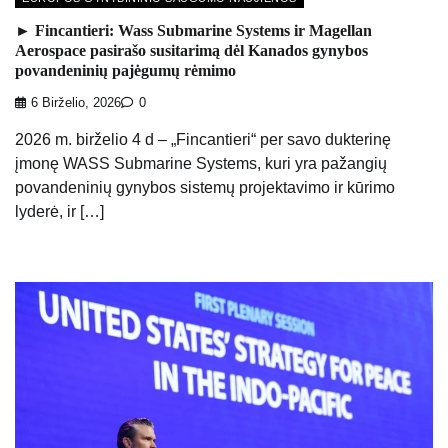
► Fincantieri: Wass Submarine Systems ir Magellan
Aerospace pasirašo susitarimą dėl Kanados gynybos
povandeninių pajėgumų rėmimo
6 Birželio, 2026
0
2026 m. birželio 4 d – „Fincantieri“ per savo dukterinę
įmonę WASS Submarine Systems, kuri yra pažangių
povandeninių gynybos sistemų projektavimo ir kūrimo
lyderė, ir […]