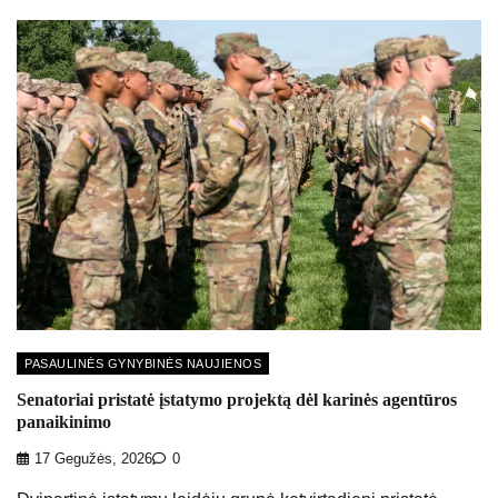
PASAULINĖS GYNYBINĖS NAUJIENOS
Senatoriai pristatė įstatymo projektą dėl karinės agentūros
panaikinimo
17 Gegužės, 2026
0