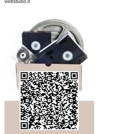
webstudio.lt