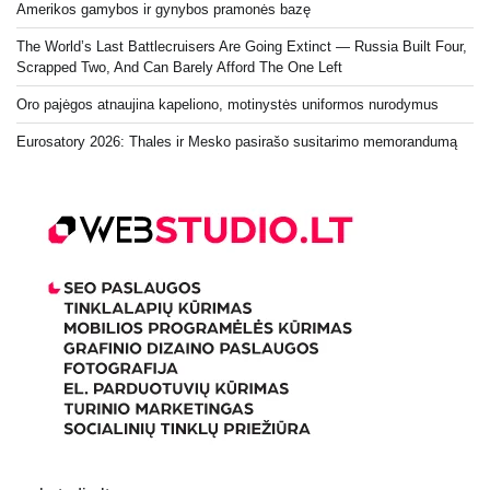
Amerikos gamybos ir gynybos pramonės bazę
The World’s Last Battlecruisers Are Going Extinct — Russia Built Four,
Scrapped Two, And Can Barely Afford The One Left
Oro pajėgos atnaujina kapeliono, motinystės uniformos nurodymus
Eurosatory 2026: Thales ir Mesko pasirašo susitarimo memorandumą