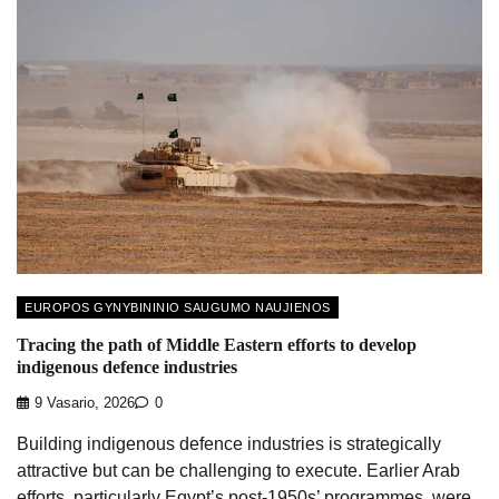
EUROPOS GYNYBININIO SAUGUMO NAUJIENOS
Tracing the path of Middle Eastern efforts to develop
indigenous defence industries
9 Vasario, 2026
0
Building indigenous defence industries is strategically
attractive but can be challenging to execute. Earlier Arab
efforts, particularly Egypt’s post-1950s’ programmes, were