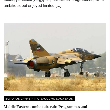
ambitious but enjoyed limited […]
EUROPOS GYNYBININIO SAUGUMO NAUJIENOS
Middle Eastern combat aircraft: Programmes and