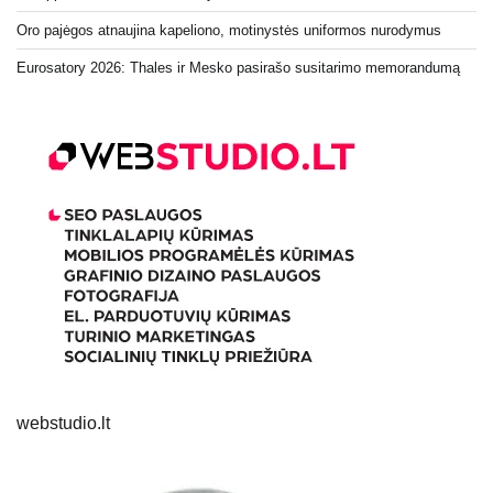
Oro pajėgos atnaujina kapeliono, motinystės uniformos nurodymus
Eurosatory 2026: Thales ir Mesko pasirašo susitarimo memorandumą
webstudio.lt