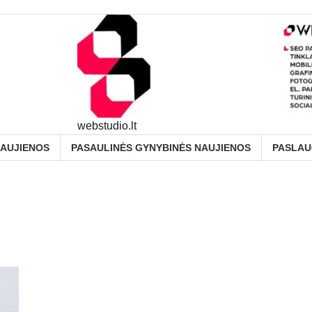
webstudio.lt
NAUJIENOS
PASAULINĖS GYNYBINĖS NAUJIENOS
PASLA