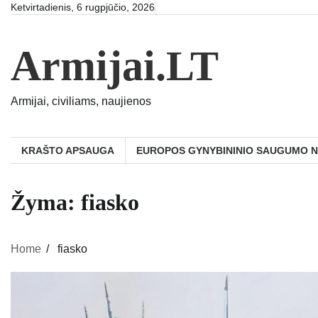
Skip
Ketvirtadienis, 6 rugpjūčio, 2026
to
content
Armijai.LT
Armijai, civiliams, naujienos
KRAŠTO APSAUGA
EUROPOS GYNYBININIO SAUGUMO 
Žyma:
fiasko
Home
fiasko