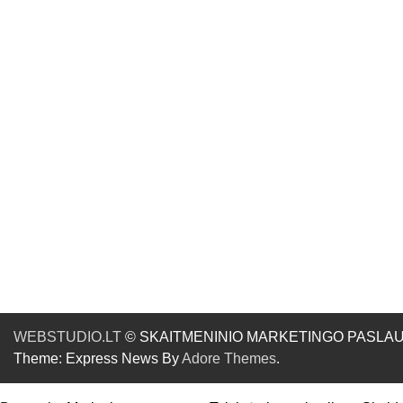
WEBSTUDIO.LT
© SKAITMENINIO MARKETINGO PASLAUGOS. SE
Theme: Express News By
Adore Themes
.