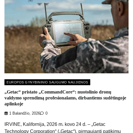
EUROPOS GYNYBININIO SAUGUMO NAUJIENOS
„Getac“ pristato „CommandCore“: nuotolinio dronų
valdymo sprendimą profesionalams, dirbantiems sudėtingoje
aplinkoje
1 Balandžio, 2026
0
IRVINE, Kalifornija, 2026 m. kovo 24 d. – „Getac
Technology Corporation“ („Getac“), pirmaujanti patikimų