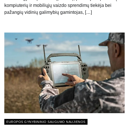
kompiuterių ir mobiliųjų vaizdo sprendimų tiekėja bei
pažangių vidinių galimybių gamintojas, […]
EUROPOS GYNYBININIO SAUGUMO NAUJIENOS