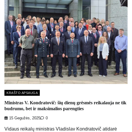
KRAŠTO APSAUGA
Ministras V. Kondratovič: šių dienų grėsmės reikalauja ne tik
budrumo, bet ir maksimalios parengties
15 Gegužės, 2025
0
Vidaus reikalų ministras Vladislav Kondratovič atidarė