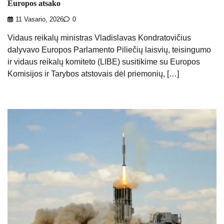
Europos atsako
11 Vasario, 2026
0
Vidaus reikalų ministras Vladislavas Kondratovičius
dalyvavo Europos Parlamento Piliečių laisvių, teisingumo
ir vidaus reikalų komiteto (LIBE) susitikime su Europos
Komisijos ir Tarybos atstovais dėl priemonių, […]