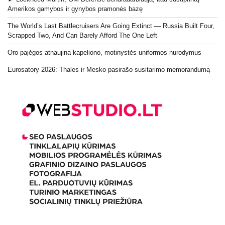
Amerikos gamybos ir gynybos pramonės bazę
The World’s Last Battlecruisers Are Going Extinct — Russia Built Four,
Scrapped Two, And Can Barely Afford The One Left
Oro pajėgos atnaujina kapeliono, motinystės uniformos nurodymus
Eurosatory 2026: Thales ir Mesko pasirašo susitarimo memorandumą