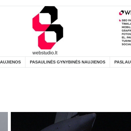
webstudio.lt
NAUJIENOS
PASAULINĖS GYNYBINĖS NAUJIENOS
PASLA