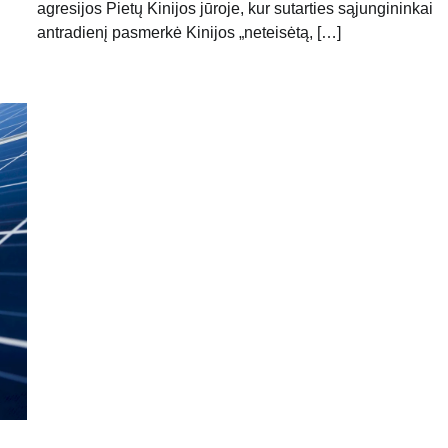
agresijos Pietų Kinijos jūroje, kur sutarties sąjungininkai
antradienį pasmerkė Kinijos „neteisėtą, […]