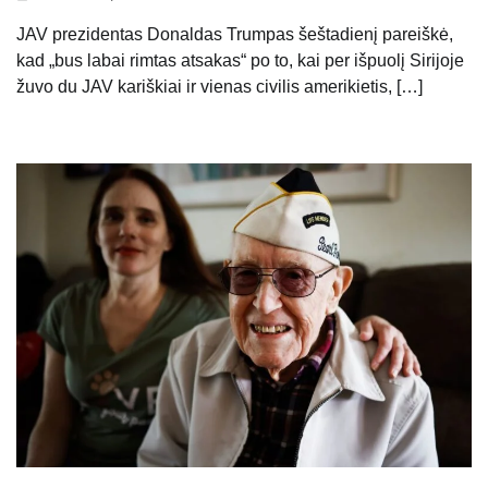
JAV prezidentas Donaldas Trumpas šeštadienį pareiškė,
kad „bus labai rimtas atsakas“ po to, kai per išpuolį Sirijoje
žuvo du JAV kariškiai ir vienas civilis amerikietis, […]