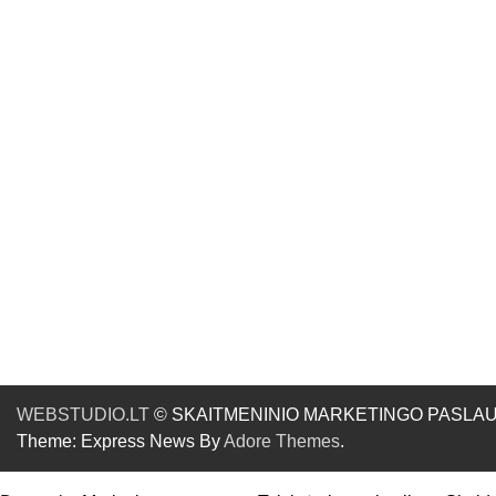
WEBSTUDIO.LT
© SKAITMENINIO MARKETINGO PASLAUGOS. SE
Theme: Express News By
Adore Themes
.