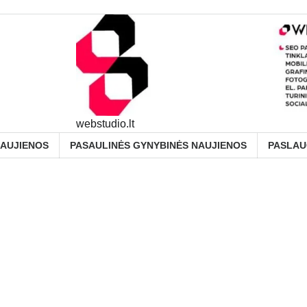
webstudio.lt
NAUJIENOS
PASAULINĖS GYNYBINĖS NAUJIENOS
PASLA