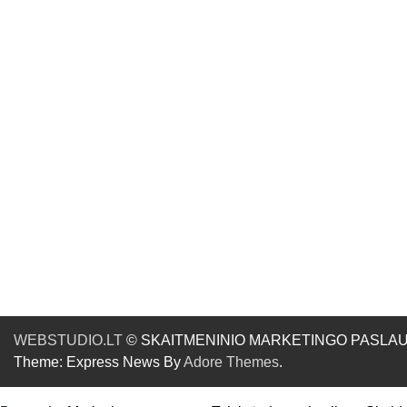
WEBSTUDIO.LT
© SKAITMENINIO MARKETINGO PASLAUGOS. SE
Theme: Express News By
Adore Themes
.