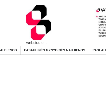
webstudio.lt
NAUJIENOS
PASAULINĖS GYNYBINĖS NAUJIENOS
PASLA