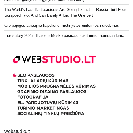
The World’s Last Battlecruisers Are Going Extinct — Russia Built Four,
Scrapped Two, And Can Barely Afford The One Left
Oro pajėgos atnaujina kapeliono, motinystės uniformos nurodymus
Eurosatory 2026: Thales ir Mesko pasirašo susitarimo memorandumą
webstudio.lt