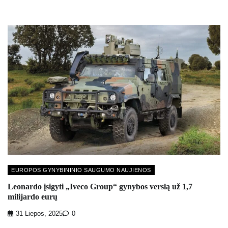
EUROPOS GYNYBININIO SAUGUMO NAUJIENOS
Leonardo įsigyti „Iveco Group“ gynybos verslą už 1,7
milijardo eurų
31 Liepos, 2025
0