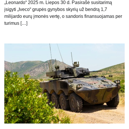
„Leonardo“ 2025 m. Liepos 30 d. Pasirašė susitarimą
įsigyti „Iveco“ grupės gynybos skyrių už bendrą 1,7
milijardo eurų įmonės vertę, o sandoris finansuojamas per
turimus […]