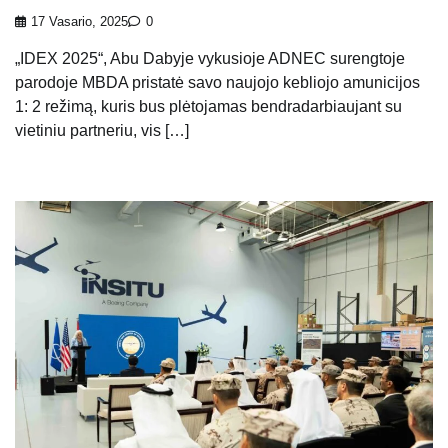
17 Vasario, 2025
0
„IDEX 2025“, Abu Dabyje vykusioje ADNEC surengtoje
parodoje MBDA pristatė savo naujojo kebliojo amunicijos
1: 2 režimą, kuris bus plėtojamas bendradarbiaujant su
vietiniu partneriu, vis […]