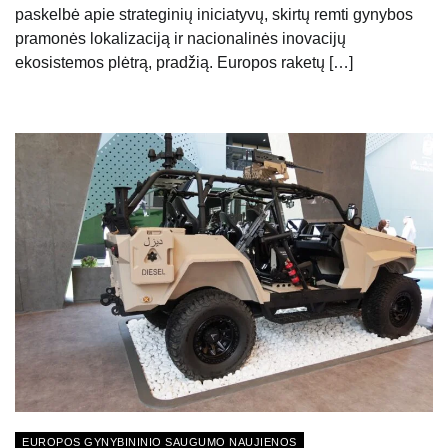
paskelbė apie strateginių iniciatyvų, skirtų remti gynybos
pramonės lokalizaciją ir nacionalinės inovacijų
ekosistemos plėtrą, pradžią. Europos raketų […]
EUROPOS GYNYBININIO SAUGUMO NAUJIENOS