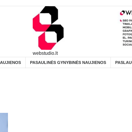
webstudio.lt
NAUJIENOS
PASAULINĖS GYNYBINĖS NAUJIENOS
PASLA