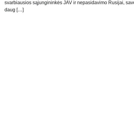
svarbiausios sąjungininkės JAV ir nepasidavimo Rusijai, sav
daug […]