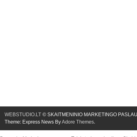
WEBSTUDIO.LT
© SKAITMENINIO MARKETINGO PASLAUGOS. SE
Theme: Express News By
Adore Themes
.