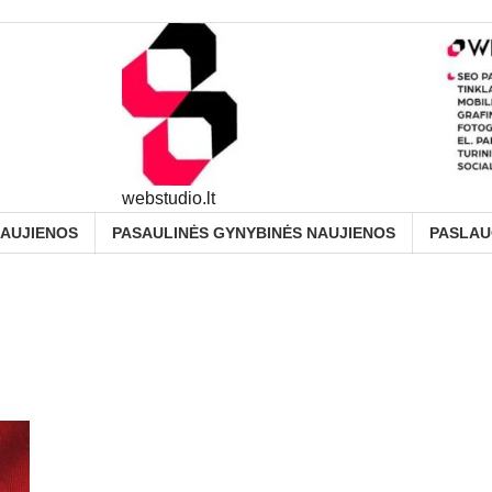
webstudio.lt
NAUJIENOS
PASAULINĖS GYNYBINĖS NAUJIENOS
PASLA