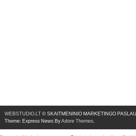
WEBSTUDIO.LT
© SKAITMENINIO MARKETINGO PASLAUGOS. SE
Theme: Express News By
Adore Themes
.