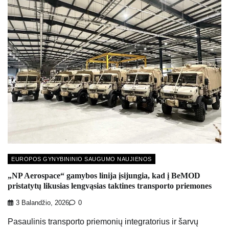
EUROPOS GYNYBININIO SAUGUMO NAUJIENOS
„NP Aerospace“ gamybos linija įsijungia, kad į BeMOD
pristatytų likusias lengvąsias taktines transporto priemones
3 Balandžio, 2026
0
Pasaulinis transporto priemonių integratorius ir šarvų