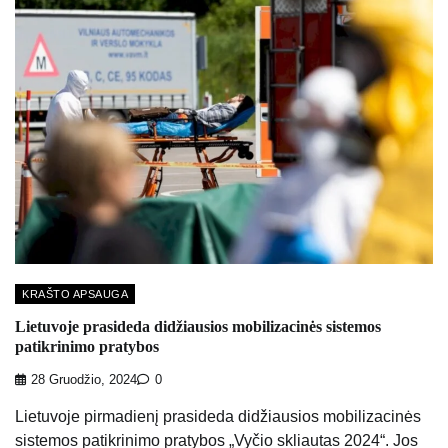
KRAŠTO APSAUGA
Lietuvoje prasideda didžiausios mobilizacinės sistemos
patikrinimo pratybos
28 Gruodžio, 2024
0
Lietuvoje pirmadienį prasideda didžiausios mobilizacinės
sistemos patikrinimo pratybos „Vyčio skliautas 2024“. Jos