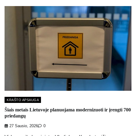
KRAŠTO APSAUGA
Šiais metais Lietuvoje planuojama modernizuoti ir įrengti 700
priedangų
27 Sausio, 2026
0