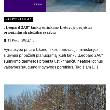
KRAŠTO APSAUGA
„Leopard 2A8“ tankų surinkimo Lietuvoje projektas
pripažintas strategiškai svarbiu
13 Kovo, 2026
0
Vyriausybė pritarė Ekonomikos ir inovacijų ministerijos
siūlymui pripažinti planuojamą įkurti tankų „Leopard 2A8“
surinkimo gamyklos projektą užtikrinančiu neatidėliotinus
valstybės saugumo ir gynybos poreikius. Tad šiam […]