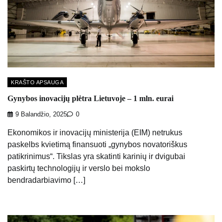
KRAŠTO APSAUGA
Gynybos inovacijų plėtra Lietuvoje – 1 mln. eurai
9 Balandžio, 2025
0
Ekonomikos ir inovacijų ministerija (EIM) netrukus
paskelbs kvietimą finansuoti „gynybos novatoriškus
patikrinimus“. Tikslas yra skatinti karinių ir dvigubai
paskirtų technologijų ir verslo bei mokslo
bendradarbiavimo […]