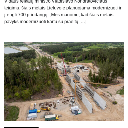
Vidaus reikalų ministro Vladislavo Kondratovičiaus
teigimu, šiais metais Lietuvoje planuojama modernizuoti ir
įrengti 700 priedangų. „Mes manome, kad šiais metais
pavyks modernizuoti kartu su praeitų […]