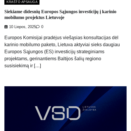
KRAŠTO APSAUGA
Siekiame didesnių Europos Sąjungos investicijų į karinio
mobilumo projektus Lietuvoje
10 Liepos, 2025
0
Europos Komisijai pradėjus viešąsias konsultacijas dėl
karinio mobilumo paketo, Lietuva aktyviai sieks daugiau
Europos Sąjungos (ES) investicijų strateginiams
projektams, gerinantiems Baltijos šalių regiono
susisiekimą ir […]