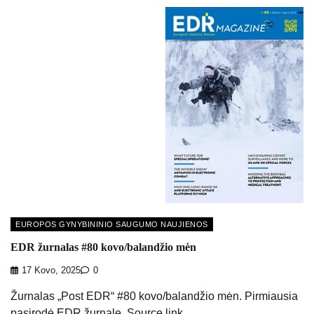
EUROPOS GYNYBININIO SAUGUMO NAUJIENOS
EDR žurnalas #80 kovo/balandžio mėn
17 Kovo, 2025
0
Žurnalas „Post EDR“ #80 kovo/balandžio mėn. Pirmiausia
pasirodė EDR žurnale. Source link