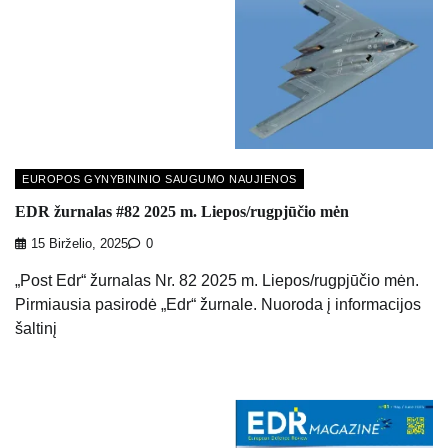
EUROPOS GYNYBININIO SAUGUMO NAUJIENOS
EDR žurnalas #82 2025 m. Liepos/rugpjūčio mėn
15 Birželio, 2025
0
„Post Edr“ žurnalas Nr. 82 2025 m. Liepos/rugpjūčio mėn.
Pirmiausia pasirodė „Edr“ žurnale. Nuoroda į informacijos
šaltinį