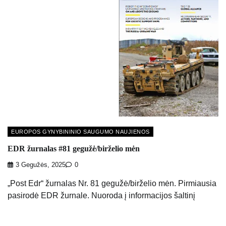
EUROPOS GYNYBININIO SAUGUMO NAUJIENOS
EDR žurnalas #81 gegužė/birželio mėn
3 Gegužės, 2025
0
„Post Edr“ žurnalas Nr. 81 gegužė/birželio mėn. Pirmiausia
pasirodė EDR žurnale. Nuoroda į informacijos šaltinį