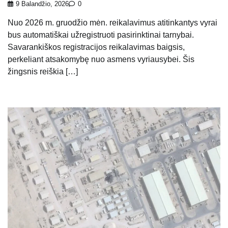
9 Balandžio, 2026
0
Nuo 2026 m. gruodžio mėn. reikalavimus atitinkantys vyrai
bus automatiškai užregistruoti pasirinktinai tarnybai.
Savarankiškos registracijos reikalavimas baigsis,
perkeliant atsakomybę nuo asmens vyriausybei. Šis
žingsnis reiškia […]