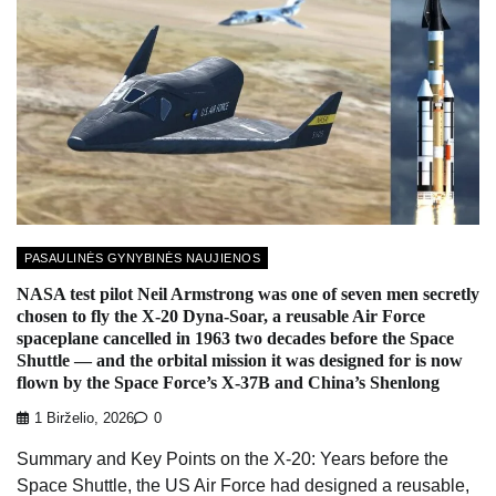
PASAULINĖS GYNYBINĖS NAUJIENOS
NASA test pilot Neil Armstrong was one of seven men secretly
chosen to fly the X-20 Dyna-Soar, a reusable Air Force
spaceplane cancelled in 1963 two decades before the Space
Shuttle — and the orbital mission it was designed for is now
flown by the Space Force’s X-37B and China’s Shenlong
1 Birželio, 2026
0
Summary and Key Points on the X-20: Years before the
Space Shuttle, the US Air Force had designed a reusable,