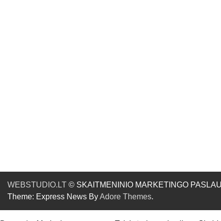
WEBSTUDIO.LT
© SKAITMENINIO MARKETINGO PASLAUGOS. SE
Theme: Express News By
Adore Themes
.