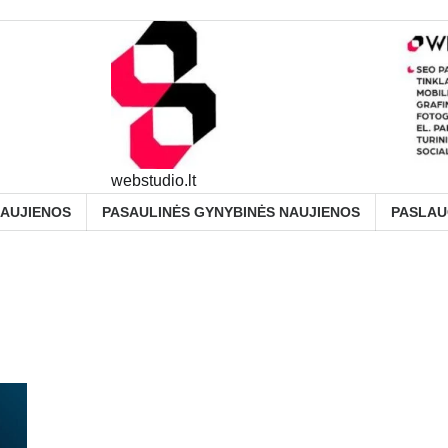
webstudio.lt
NAUJIENOS
PASAULINĖS GYNYBINĖS NAUJIENOS
PASLA