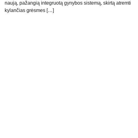
naują, pažangią integruotą gynybos sistemą, skirtą atremti
kylančias grėsmes […]