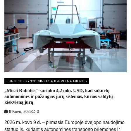
EUROPOS GYNYBININIO SAUGUMO NAUJIENOS
„Mirai Robotics“ surinko 4,2 mln. USD, kad sukurtų
autonomines ir pažangias jūrų sistemas, kurios valdytų
kiekvieną jūrą
9 Kovo, 2026
0
2026 m. kovo 9 d. – pirmasis Europoje dvejopo naudojimo
startuolis, kuriantis autonomines transporto priemones ir