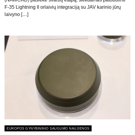
F-35 Lightning II orlaivių integraciją su JAV karinio jūrų
laivyno […]
EUROPOS GYNYBININIO SAUGUMO NAUJIENOS