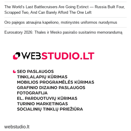
The World’s Last Battlecruisers Are Going Extinct — Russia Built Four,
Scrapped Two, And Can Barely Afford The One Left
Oro pajėgos atnaujina kapeliono, motinystės uniformos nurodymus
Eurosatory 2026: Thales ir Mesko pasirašo susitarimo memorandumą
webstudio.lt