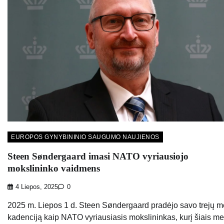
EUROPOS GYNYBININIO SAUGUMO NAUJIENOS
Steen Søndergaard imasi NATO vyriausiojo
mokslininko vaidmens
4 Liepos, 2025
0
2025 m. Liepos 1 d. Steen Søndergaard pradėjo savo trejų m
kadenciją kaip NATO vyriausiasis mokslininkas, kurį šiais me