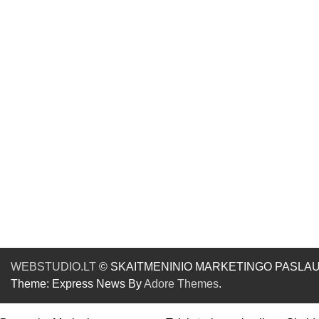
WEBSTUDIO.LT
© SKAITMENINIO MARKETINGO PASLAUGOS. SE
Theme: Express News By
Adore Themes
.