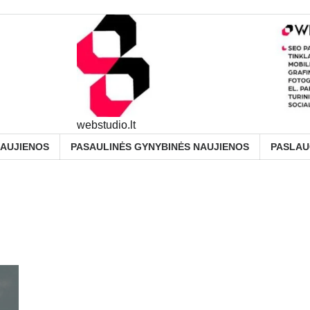
webstudio.lt
NAUJIENOS
PASAULINĖS GYNYBINĖS NAUJIENOS
PASLA