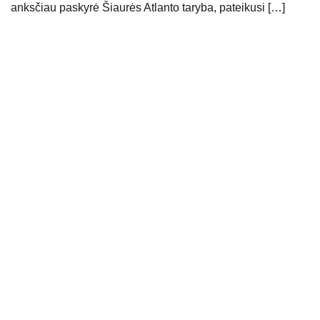
anksčiau paskyrė Šiaurės Atlanto taryba, pateikusi […]