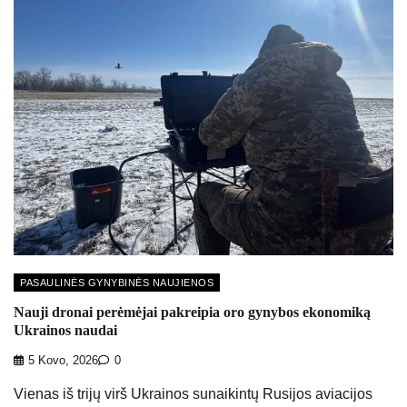
PASAULINĖS GYNYBINĖS NAUJIENOS
Nauji dronai perėmėjai pakreipia oro gynybos ekonomiką
Ukrainos naudai
5 Kovo, 2026
0
Vienas iš trijų virš Ukrainos sunaikintų Rusijos aviacijos