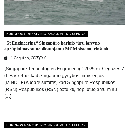
EUROPOS GYNYBININIO SAUGUMO NAUJIENOS
„St Engineering“ Singapūro karinio jūrų laivyno
aprūpinimas su nepilotuojamų MCM sistemų rinkiniu
11 Gegužės, 2025
0
„Singapore Technologies Engineering“ 2025 m. Gegužės 7
d. Paskelbė, kad Singapūro gynybos ministerijos
(MINDEF) sudarė sutartis, kad Singapūro Respublikos
(RSN) Respublikos (RSN) pateiktų nepilotuojamų minų
[…]
EUROPOS GYNYBININIO SAUGUMO NAUJIENOS