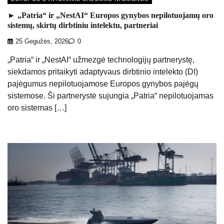
► „Patria“ ir „NestAI“ Europos gynybos nepilotuojamų oro
sistemų, skirtų dirbtiniu intelektu, partneriai
25 Gegužės, 2026
0
„Patria“ ir „NestAI“ užmezgė technologijų partnerystę,
siekdamos pritaikyti adaptyvaus dirbtinio intelekto (DI)
pajėgumus nepilotuojamose Europos gynybos pajėgų
sistemose. Ši partnerystė sujungia „Patria“ nepilotuojamas
oro sistemas […]