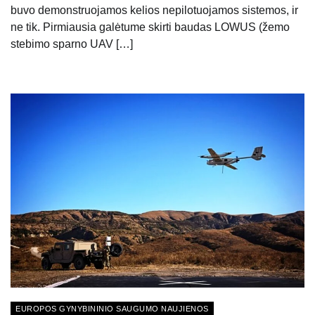
buvo demonstruojamos kelios nepilotuojamos sistemos, ir
ne tik. Pirmiausia galėtume skirti baudas LOWUS (žemo
stebimo sparno UAV […]
EUROPOS GYNYBININIO SAUGUMO NAUJIENOS