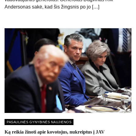
Andersonas sakė, kad šis žingsnis po jo […]
PASAULINĖS GYNYBINĖS NAUJIENOS
Ką reikia žinoti apie kovotojus, nukreiptus į JAV