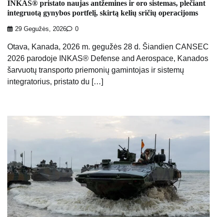
INKAS® pristato naujas antžemines ir oro sistemas, plečiant
integruotą gynybos portfelį, skirtą kelių sričių operacijoms
29 Gegužės, 2026
0
Otava, Kanada, 2026 m. gegužės 28 d. Šiandien CANSEC
2026 parodoje INKAS® Defense and Aerospace, Kanados
šarvuotų transporto priemonių gamintojas ir sistemų
integratorius, pristato du […]