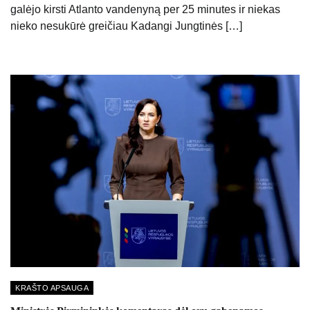
galėjo kirsti Atlanto vandenyną per 25 minutes ir niekas
nieko nesukūrė greičiau Kadangi Jungtinės […]
KRAŠTO APSAUGA