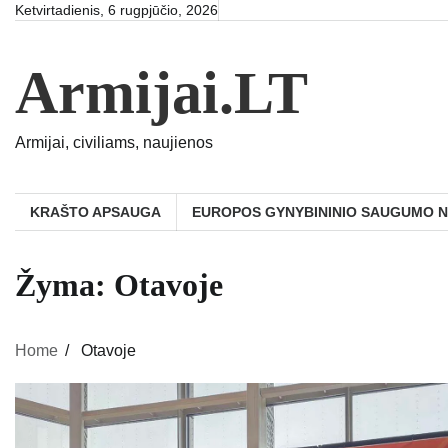
Skip
Ketvirtadienis, 6 rugpjūčio, 2026
to
content
Armijai.LT
Armijai, civiliams, naujienos
KRAŠTO APSAUGA
EUROPOS GYNYBININIO SAUGUMO 
Žyma:
Otavoje
Home
Otavoje