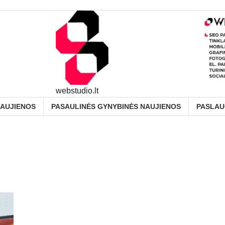
webstudio.lt
NAUJIENOS
PASAULINĖS GYNYBINĖS NAUJIENOS
PASLA