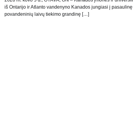
iš Ontarijo ir Atlanto vandenyno Kanados jungiasi į pasaulinę
povandeninių laivų tiekimo grandinę […]