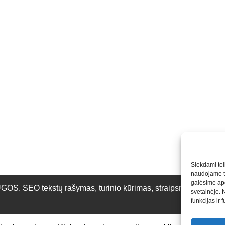
Siekdami teik
naudojame to
galėsime apd
O tekstų rašymas, turinio kūrimas, straipsnių rašymas ir 
svetainėje. 
funkcijas ir 