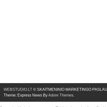
WEBSTUDIO.LT
© SKAITMENINIO MARKETINGO PASLAUGOS. SE
Theme: Express News By
Adore Themes
.