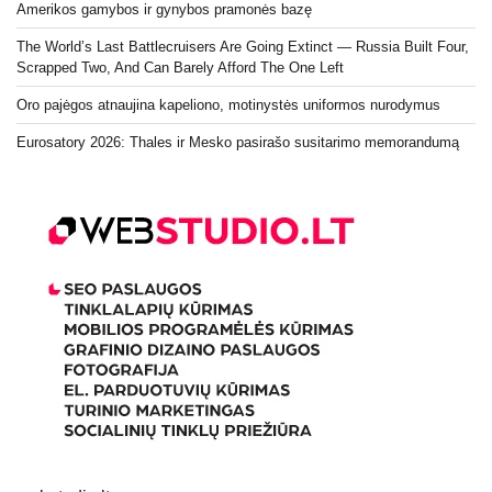
Amerikos gamybos ir gynybos pramonės bazę
The World’s Last Battlecruisers Are Going Extinct — Russia Built Four,
Scrapped Two, And Can Barely Afford The One Left
Oro pajėgos atnaujina kapeliono, motinystės uniformos nurodymus
Eurosatory 2026: Thales ir Mesko pasirašo susitarimo memorandumą