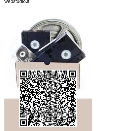
webstudio.lt