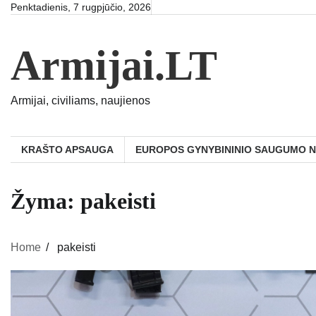
Skip
Penktadienis, 7 rugpjūčio, 2026
to
content
Armijai.LT
Armijai, civiliams, naujienos
KRAŠTO APSAUGA
EUROPOS GYNYBININIO SAUGUMO 
Žyma:
pakeisti
Home
pakeisti