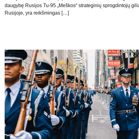
daugybę Rusijos Tu-95 „Meškos“ strateginių sprogdintojų gili
Rusijoje, yra reikšmingas […]