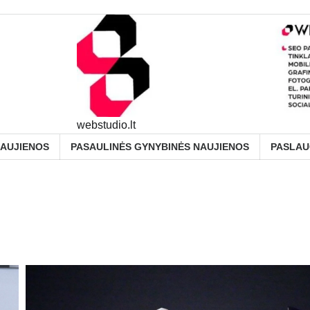
webstudio.lt
NAUJIENOS
PASAULINĖS GYNYBINĖS NAUJIENOS
PASLA