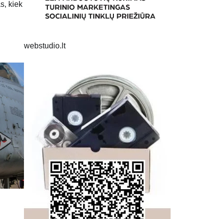
s, kiek
webstudio.lt