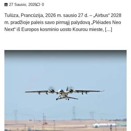
27 Sausio, 2026
0
Tulūza, Prancūzija, 2026 m. sausio 27 d. – „Airbus“ 2028
m. pradžioje paleis savo pirmąjį palydovą „Pléiades Neo
Next“ iš Europos kosminio uosto Kourou mieste, […]