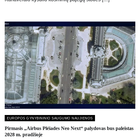
EUROPOS GYNYBININIO SAUGUMO NAUJIENOS
Pirmasis „Airbus Pléiades Neo Next“ palydovas bus paleistas
2028 m. pradžioje