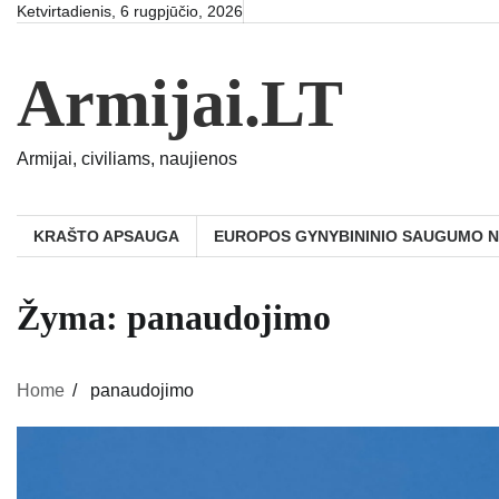
Skip
Ketvirtadienis, 6 rugpjūčio, 2026
to
content
Armijai.LT
Armijai, civiliams, naujienos
KRAŠTO APSAUGA
EUROPOS GYNYBININIO SAUGUMO 
Žyma:
panaudojimo
Home
panaudojimo