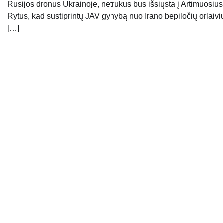
Rusijos dronus Ukrainoje, netrukus bus išsiųsta į Artimuosius
Rytus, kad sustiprintų JAV gynybą nuo Irano bepiločių orlaivi
[…]