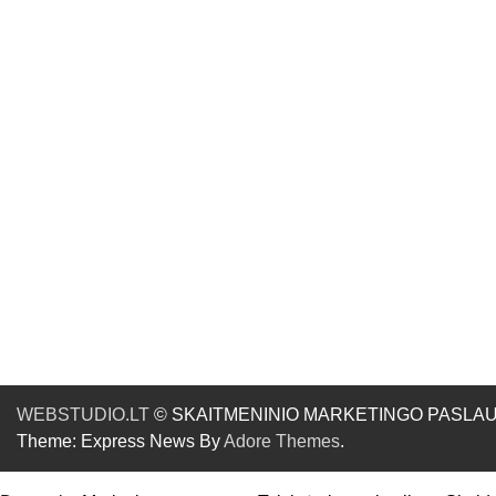
WEBSTUDIO.LT
© SKAITMENINIO MARKETINGO PASLAUGOS. SE
Theme: Express News By
Adore Themes
.