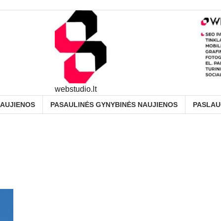
webstudio.lt
NAUJIENOS
PASAULINĖS GYNYBINĖS NAUJIENOS
PASLA