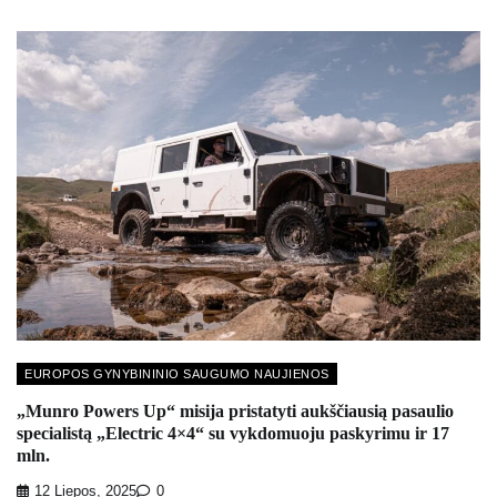
EUROPOS GYNYBININIO SAUGUMO NAUJIENOS
„Munro Powers Up“ misija pristatyti aukščiausią pasaulio
specialistą „Electric 4×4“ su vykdomuoju paskyrimu ir 17
mln.
12 Liepos, 2025
0