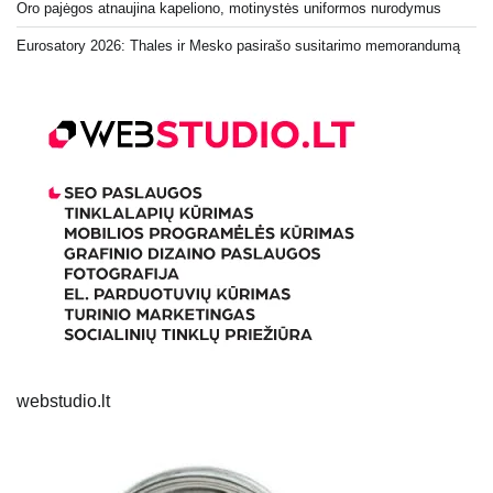
Oro pajėgos atnaujina kapeliono, motinystės uniformos nurodymus
Eurosatory 2026: Thales ir Mesko pasirašo susitarimo memorandumą
webstudio.lt