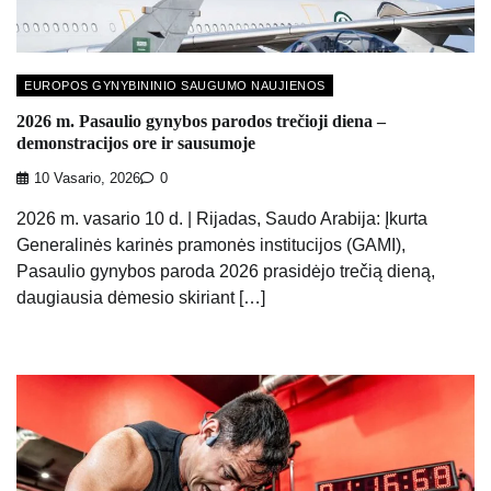
EUROPOS GYNYBININIO SAUGUMO NAUJIENOS
2026 m. Pasaulio gynybos parodos trečioji diena –
demonstracijos ore ir sausumoje
10 Vasario, 2026
0
2026 m. vasario 10 d. | Rijadas, Saudo Arabija: Įkurta
Generalinės karinės pramonės institucijos (GAMI),
Pasaulio gynybos paroda 2026 prasidėjo trečią dieną,
daugiausia dėmesio skiriant […]