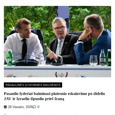
PASAULINĖS GYNYBINĖS NAUJIENOS
Pasaulio lyderiai baiminasi platesnio eskalavimo po didelio
JAV ir Izraelio išpuolio prieš Iraną
28 Vasario, 2026
0