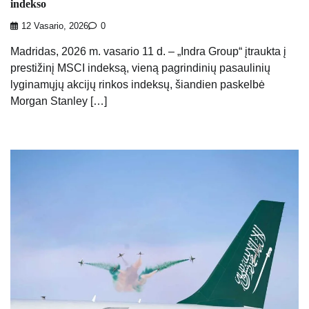
indekso
12 Vasario, 2026
0
Madridas, 2026 m. vasario 11 d. – „Indra Group“ įtraukta į
prestižinį MSCI indeksą, vieną pagrindinių pasaulinių
lyginamųjų akcijų rinkos indeksų, šiandien paskelbė
Morgan Stanley […]