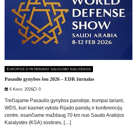
EUROPOS GYNYBININIO SAUGUMO NAUJIENOS
Pasaulio gynybos šou 2026 – EDR žurnalas
6 Kovo, 2026
0
Trečiajame Pasaulio gynybos parodoje, trumpai tariant,
WDS, kuri kasmet vyksta Rijado parodų ir konferencijų
centre, esančiame maždaug 70 km nuo Saudo Arabijos
Karalystės (KSA) sostinės, […]