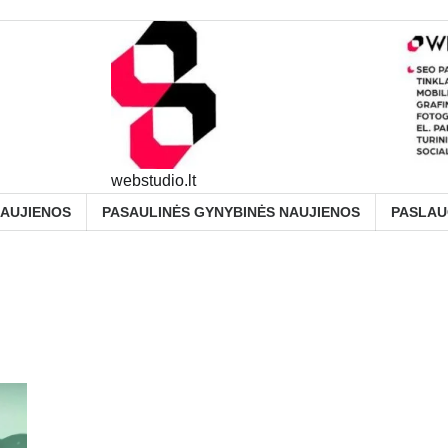
webstudio.lt
NAUJIENOS
PASAULINĖS GYNYBINĖS NAUJIENOS
PASLA