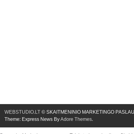
WEBSTUDIO.LT
© SKAITMENINIO MARKETINGO PASLAUGOS. SE
Theme: Express News By
Adore Themes
.