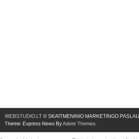
WEBSTUDIO.LT
© SKAITMENINIO MARKETINGO PASLAUGOS. SE
Theme: Express News By
Adore Themes
.