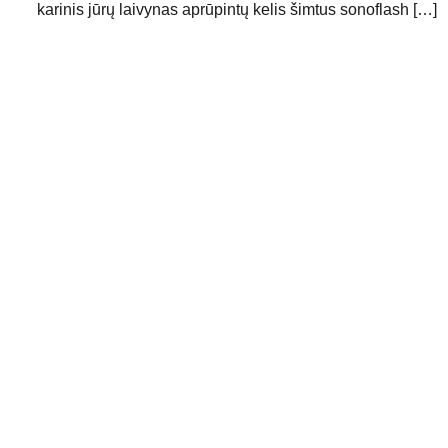
karinis jūrų laivynas aprūpintų kelis šimtus sonoflash […]