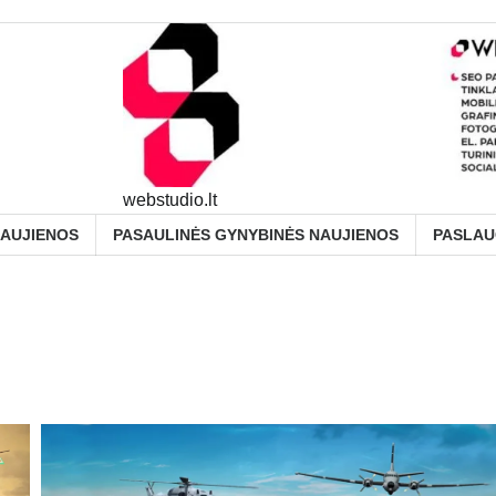
webstudio.lt
NAUJIENOS
PASAULINĖS GYNYBINĖS NAUJIENOS
PASLA