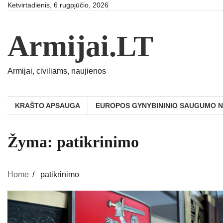
Skip
Ketvirtadienis, 6 rugpjūčio, 2026
to
content
Armijai.LT
Armijai, civiliams, naujienos
KRAŠTO APSAUGA
EUROPOS GYNYBININIO SAUGUMO 
Žyma:
patikrinimo
Home
patikrinimo