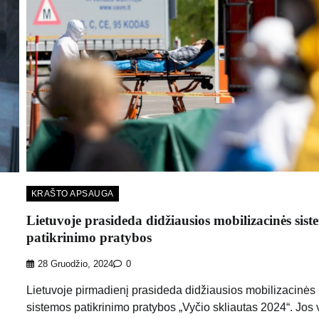
KRAŠTO APSAUGA
Lietuvoje prasideda didžiausios mobilizacinės sist
patikrinimo pratybos
28 Gruodžio, 2024
0
Lietuvoje pirmadienį prasideda didžiausios mobilizacinės
sistemos patikrinimo pratybos „Vyčio skliautas 2024“. Jos 