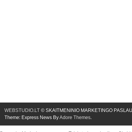
WEBSTUDIO.LT
© SKAITMENINIO MARKETINGO PASLAUGOS. SE
Theme: Express News By
Adore Themes
.