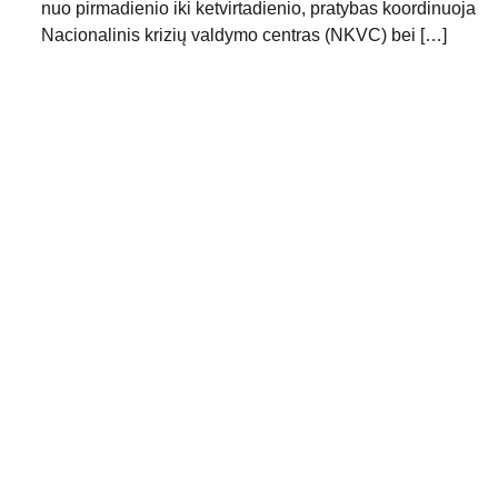
nuo pirmadienio iki ketvirtadienio, pratybas koordinuoja
Nacionalinis krizių valdymo centras (NKVC) bei […]