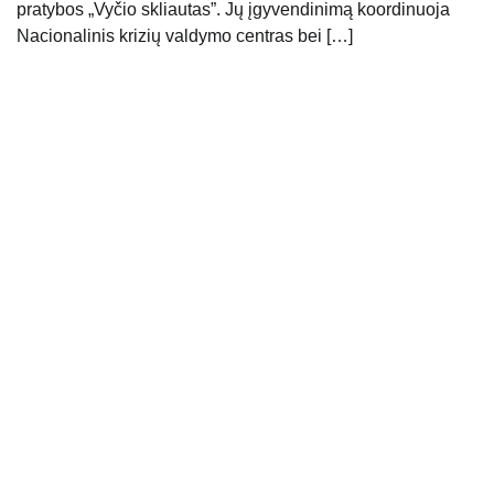
pratybos „Vyčio skliautas”. Jų įgyvendinimą koordinuoja
Nacionalinis krizių valdymo centras bei […]