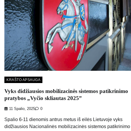
KRAŠTO APSAUGA
Vyks didžiausios mobilizacinės sistemos patikrinimo
pratybos „Vyčio skliautas 2025”
11 Spalio, 2025
0
Spalio 6-11 dienomis antrus metus iš eilės Lietuvoje vyks
didžiausios Nacionalinės mobilizacinės sistemos patikrinimo