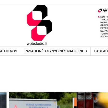
webstudio.lt
NAUJIENOS
PASAULINĖS GYNYBINĖS NAUJIENOS
PASLA